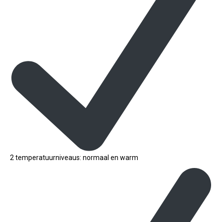
2 temperatuurniveaus: normaal en warm