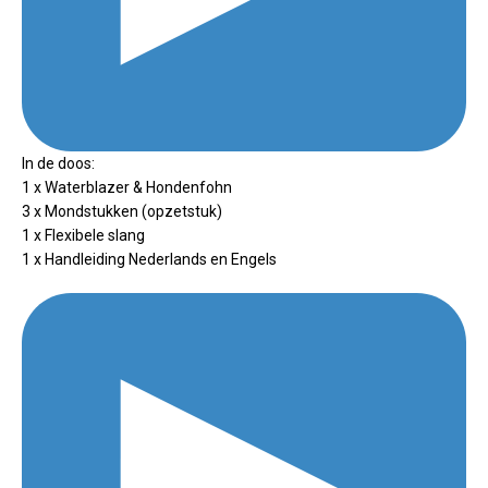
In de doos:
1 x Waterblazer & Hondenfohn
3 x Mondstukken (opzetstuk)
1 x Flexibele slang
1 x Handleiding Nederlands en Engels